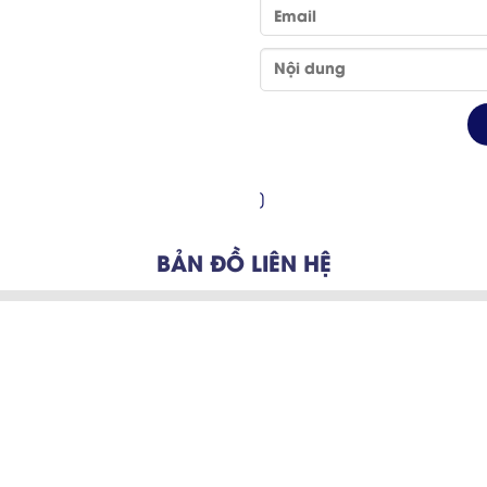
]
BẢN ĐỒ LIÊN HỆ